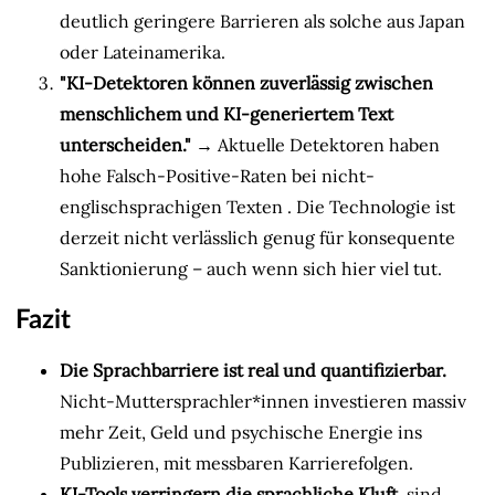
deutlich geringere Barrieren als solche aus Japan
oder Lateinamerika.
"KI-Detektoren können zuverlässig zwischen
menschlichem und KI-generiertem Text
unterscheiden."
→ Aktuelle Detektoren haben
hohe Falsch-Positive-Raten bei nicht-
englischsprachigen Texten
. Die Technologie ist
derzeit nicht verlässlich genug für konsequente
Sanktionierung – auch wenn sich hier viel tut.
Fazit
Die Sprachbarriere ist real und quantifizierbar.
Nicht-Muttersprachler*innen investieren massiv
mehr Zeit, Geld und psychische Energie ins
Publizieren, mit messbaren Karrierefolgen.
KI-Tools verringern die sprachliche Kluft,
sind