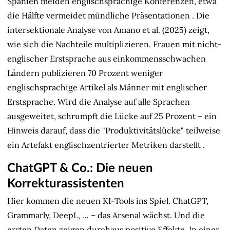
Spanien meiden englischsprachige Konferenzen, etwa
die Hälfte vermeidet mündliche Präsentationen
. Die
intersektionale Analyse von Amano et al. (2025) zeigt,
wie sich die Nachteile multiplizieren. Frauen mit nicht-
englischer Erstsprache aus einkommensschwachen
Ländern publizieren 70 Prozent weniger
englischsprachige Artikel als Männer mit englischer
Erstsprache. Wird die Analyse auf alle Sprachen
ausgeweitet, schrumpft die Lücke auf 25 Prozent – ein
Hinweis darauf, dass die "Produktivitätslücke" teilweise
ein Artefakt englischzentrierter Metriken darstellt
.
ChatGPT & Co.: Die neuen
Korrekturassistenten
Hier kommen die neuen KI-Tools ins Spiel. ChatGPT,
Grammarly, DeepL, … – das Arsenal wächst. Und die
ersten Daten zeigen durchaus positive Effekte. In einer