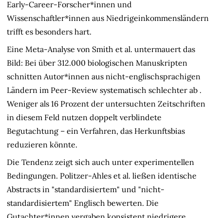
Early-Career-Forscher*innen und
Wissenschaftler*innen aus Niedrigeinkommensländern
trifft es besonders hart.
Eine Meta-Analyse von Smith et al. untermauert das
Bild: Bei über 312.000 biologischen Manuskripten
schnitten Autor*innen aus nicht-englischsprachigen
Ländern im Peer-Review systematisch schlechter ab
.
Weniger als 16 Prozent der untersuchten Zeitschriften
in diesem Feld nutzen doppelt verblindete
Begutachtung – ein Verfahren, das Herkunftsbias
reduzieren könnte.
Die Tendenz zeigt sich auch unter experimentellen
Bedingungen. Politzer-Ahles et al. ließen identische
Abstracts in "standardisiertem" und "nicht-
standardisiertem" Englisch bewerten. Die
Gutachter*innen vergaben konsistent niedrigere