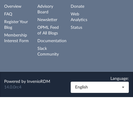
Overview
Advisory
Donate
Board
FAQ
Web
Newsletter
Analytics
Register Your
Blog
OPML Feed
Status
of All Blogs
Membership
Interest Form
Documentation
Slack
Community
Language:
Powered by
InvenioRDM
14.0.0rc4
English