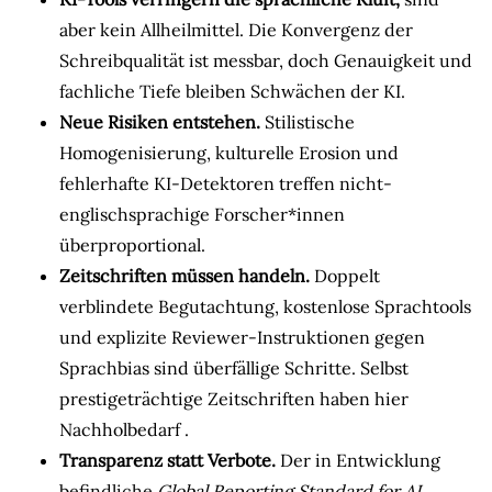
aber kein Allheilmittel. Die Konvergenz der
Schreibqualität ist messbar, doch Genauigkeit und
fachliche Tiefe bleiben Schwächen der KI.
Neue Risiken entstehen.
Stilistische
Homogenisierung, kulturelle Erosion und
fehlerhafte KI-Detektoren treffen nicht-
englischsprachige Forscher*innen
überproportional.
Zeitschriften müssen handeln.
Doppelt
verblindete Begutachtung, kostenlose Sprachtools
und explizite Reviewer-Instruktionen gegen
Sprachbias sind überfällige Schritte. Selbst
prestigeträchtige Zeitschriften haben hier
Nachholbedarf
.
Transparenz statt Verbote.
Der in Entwicklung
befindliche
Global Reporting Standard for AI