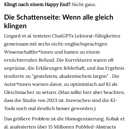
Klingt nach einem Happy End?
Nicht ganz.
Die Schattenseite: Wenn alle gleich
klingen
Lingard et al. testeten ChatGPTs Lektorat-Fähigkeiten
gemeinsam mit sechs nicht-englischsprachigen
Wissenschaftler*innen und kamen zu einem
ernüchternden Befund. Die Korrekturen waren oft
unpräzise, die Erklärungen fehlerhaft, und das Ergebnis
tendierte zu "gestelztem, akademischem Jargon"
. Die
Autor*innen warnen davor, zu optimistisch auf KI als
Gleichmacher zu setzen. (Man sollte hier aber beachten,
dass die Studie von 2023 ist. Inzwischen sind die KI-
Tools noch mal deutlich besser geworden.)
Das größere Problem ist die Homogenisierung. Kobak et
al. analysierten über 15 Millionen PubMed-Abstracts