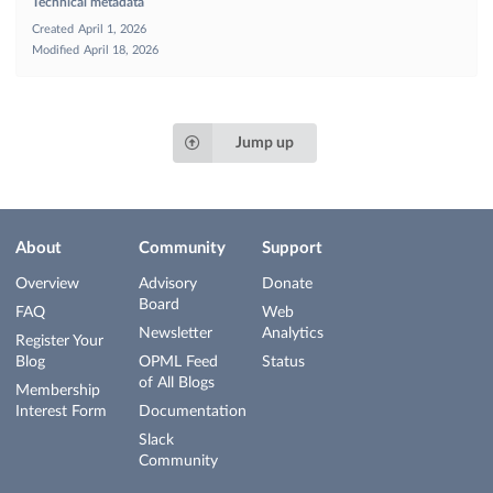
Technical metadata
Created
April 1, 2026
Modified
April 18, 2026
Jump up
About
Community
Support
Overview
Advisory
Donate
Board
FAQ
Web
Newsletter
Analytics
Register Your
Blog
OPML Feed
Status
of All Blogs
Membership
Interest Form
Documentation
Slack
Community