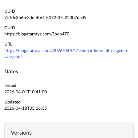
UUID
7c10e3b6-e3de-4f64-8072-37a22307ded9
GUID
https://blogatarraya.com/?p=6470
URL
https://blogatarraya.com/2026/04/01/serie-jardin-oculto-ingenio-
san-juan/
Dates
Issued
2026-04-01T10:41:00
Updated
2026-04-18T05:26:35
Versions