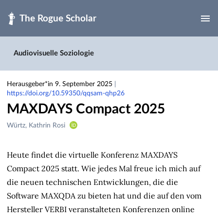
Zum Hauptteil springen
Audiovisuelle Soziologie
Herausgeber*in 9. September 2025
|
https://doi.org/10.59350/qqsam-qhp26
MAXDAYS Compact 2025
Ersteller
Würtz, Kathrin Rosi
&
Mitwirkende
Heute findet die virtuelle Konferenz MAXDAYS
Compact 2025 statt. Wie jedes Mal freue ich mich auf
die neuen technischen Entwicklungen, die die
Software MAXQDA zu bieten hat und die auf den vom
Hersteller VERBI veranstalteten Konferenzen online