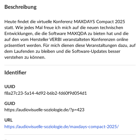
Beschreibung
Heute findet die virtuelle Konferenz MAXDAYS Compact 2025
statt. Wie jedes Mal freue ich mich auf die neuen technischen
Entwicklungen, die die Software MAXQDA zu bieten hat und die
auf den vom Hersteller VERBI veranstalteten Konferenzen online
präsentiert werden. Für mich dienen diese Veranstaltungen dazu, auf
dem Laufenden zu bleiben und die Software-Updates besser
verstehen zu können.
Identifier
UUID
f8a27c23-5a14-4d92-b6b2-fd60f9d054d1
GUID
https://audiovisuelle-soziologie.de/?p=423
URL
https://audiovisuelle-soziologie.de/maxdays-compact-2025/