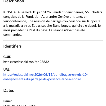
Description
KINSHASA, samedi 13 juin 2026. Pendant deux heures, 55 Scholars
congolais de la Fondation Apprendre Genève ont tenu, en
visioconférence, une réunion de partage d'expérience sur la riposte
à la maladie à virus Ebola, souche Bundibugyo, qui circule depuis le
mois précédent à l'est du pays. La séance n'avait pas été
commandée.
Identifiers
GUID
https://redasadki.me/?p=23832
URL
https://redasadki.me/2026/06/15/bundibugyo-en-rdc-10-
enseignements-du-partage-dexperience-face-a-ebola/
Dates
Issued