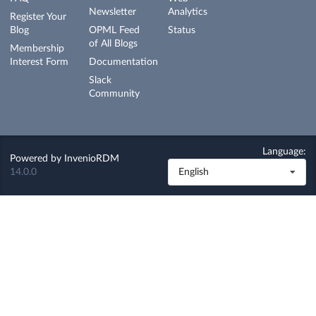
Newsletter
Analytics
Register Your
Blog
OPML Feed
Status
of All Blogs
Membership
Interest Form
Documentation
Slack
Community
Language:
Powered by
InvenioRDM
14.0.0
English