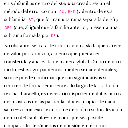
en subfamilias dentro del
stemma
creado según el
método del error común:
,
(y dentro de esta
AC
BHI
subfamilia,
, que forman una rama separada de
) y
BI
H
(que, al igual que la familia anterior, presenta una
DEG
subrama formada por
).
DE
No obstante, se trata de información aislada que carece
de valor por sí misma, a menos que pueda ser
transferida y analizada de manera global. Dicho de otro
modo, estos agrupamientos pueden ser accidentales;
solo se puede confirmar que son significativos si
ocurren de forma recurrente a lo largo de la tradición
textual. Para ello, es necesario disponer de datos puros,
desprovistos de las particularidades propias de cada
salto —su contexto léxico, su extensión o su localización
dentro del capítulo—, de modo que sea posible
comparar los fenómenos de omisión en términos