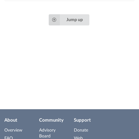
Jump up
About
Community
Support
Overview
Advisory
Donate
Board
FAQ
Web