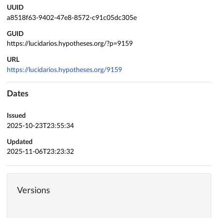
UUID
a8518f63-9402-47e8-8572-c91c05dc305e
GUID
https://lucidarios.hypotheses.org/?p=9159
URL
https://lucidarios.hypotheses.org/9159
Dates
Issued
2025-10-23T23:55:34
Updated
2025-11-06T23:23:32
Versions