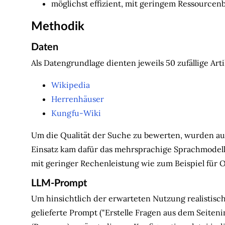
möglichst effizient, mit geringem Ressourcen
Methodik
Daten
Als Datengrundlage dienten jeweils 50 zufällige A
Wikipedia
Herrenhäuser
Kungfu-Wiki
Um die Qualität der Suche zu bewerten, wurden a
Einsatz kam dafür das mehrsprachige Sprachmodel
mit geringer Rechenleistung wie zum Beispiel für
LLM-Prompt
Um hinsichtlich der erwarteten Nutzung realistisc
gelieferte Prompt ("Erstelle Fragen aus dem Seiten