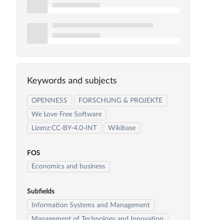
Keywords and subjects
OPENNESS
FORSCHUNG & PROJEKTE
We Love Free Software
Lizenz:CC-BY-4.0-INT
Wikibase
FOS
Economics and business
Subfields
Information Systems and Management
Management of Technology and Innovation