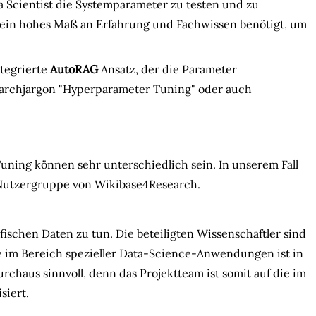
ata Scientist die Systemparameter zu testen und zu
h ein hohes Maß an Erfahrung und Fachwissen benötigt, um
ntegrierte
AutoRAG
Ansatz, der die Parameter
 Farchjargon "Hyperparameter Tuning" oder auch
ing können sehr unterschiedlich sein. In unserem Fall
 Nutzergruppe von Wikibase4Research.
ischen Daten zu tun. Die beteiligten Wissenschaftler sind
e im Bereich spezieller Data-Science-Anwendungen ist in
rchaus sinnvoll, denn das Projektteam ist somit auf die im
siert.