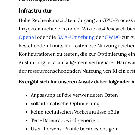
Infrastruktur
Hohe Rechenkapazitäten, Zugang zu GPU-Processing 
Projekten nicht vorhanden. Wikibase4Research biet
OpenAI
oder die
SAIA-Umgebung
der
GWDG
zur Au
bestehenden Limits für kostenlose Nutzung reichen 
Konfigurationen zu testen, die zur Optimierung ein
Ausführung lokal auf allgemein verfügbarer Hardw
der ressourcenschonenden Nutzung von KI ein erstr
Es ergibt sich für unseren Ansatz daher folgender 
Anpassung auf die verwendeten Daten
vollautomatische Optimierung
keine technischen Vorkenntnisse nötig
Test-Datensatz wird generiert
User-Persona-Profile berücksichtigen