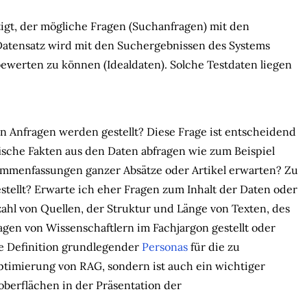
igt, der mögliche Fragen (Suchanfragen) mit den
Datensatz wird mit den Suchergebnissen des Systems
bewerten zu können (Idealdaten). Solche Testdaten liegen
n Anfragen werden gestellt? Diese Frage ist entscheidend
sche Fakten aus den Daten abfragen wie zum Beispiel
ammenfassungen ganzer Absätze oder Artikel erwarten? Zu
ellt? Erwarte ich eher Fragen zum Inhalt der Daten oder
ahl von Quellen, der Struktur und Länge von Texten, des
gen von Wissenschaftlern im Fachjargon gestellt oder
ge Definition grundlegender
Personas
für die zu
ptimierung von RAG, sondern ist auch ein wichtiger
oberflächen in der Präsentation der