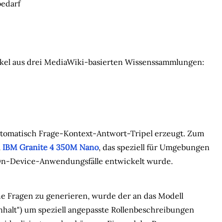
bedarf
rtikel aus drei MediaWiki-basierten Wissenssammlungen:
utomatisch Frage-Kontext-Antwort-Tripel erzeugt. Zum
l
IBM Granite 4 350M Nano
, das speziell für Umgebungen
 On-Device-Anwendungsfälle entwickelt wurde.
he Fragen zu generieren, wurde der an das Modell
inhalt") um speziell angepasste Rollenbeschreibungen