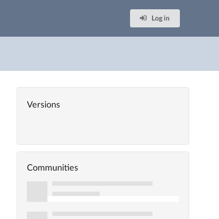
Log in
Versions
Communities