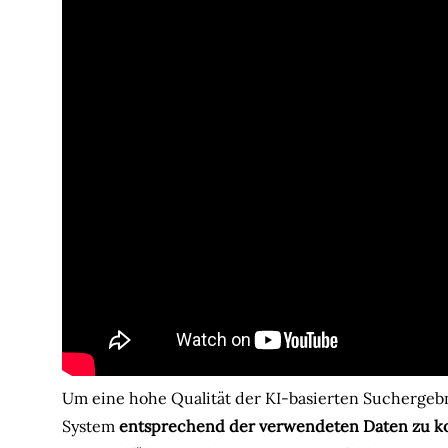
Um eine hohe Qualität der KI-basierten Suchergebni
System
entsprechend der verwendeten Daten zu ko