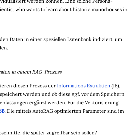
dividualisiert werden können. Eine solche Persona-
cientist who wants to learn about historic manorhouses in
n Daten in einer speziellen Datenbank indiziert, um
den.
Daten in einem RAG-Prozess
ieren diesen Prozess der
Informations Extraktion
(IE).
espeichert werden und ob diese ggf. vor dem Speichern
nfassungen ergänzt werden. Für die Vektorisierung
6B
. Die mittels AutoRAG optimierten Parameter sind im
schnitte, die später zugreifbar sein sollen?