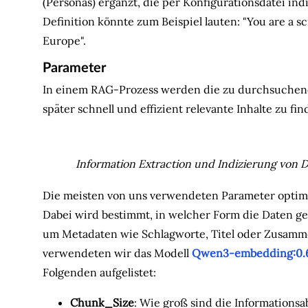
(Personas) ergänzt, die per Konfigurationsdatei in
Definition könnte zum Beispiel lauten: "You are a s
Europe".
Parameter
In einem RAG-Prozess werden die zu durchsuchende
später schnell und effizient relevante Inhalte zu fin
Information Extraction und Indizierung von 
Die meisten von uns verwendeten Parameter optim
Dabei wird bestimmt, in welcher Form die Daten g
um Metadaten wie Schlagworte, Titel oder Zusamme
verwendeten wir das Modell
Qwen3-embedding:0.
Folgenden aufgelistet:
Chunk_Size
: Wie groß sind die Informationsab