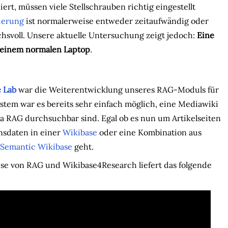
iert, müssen viele Stellschrauben richtig eingestellt
ierung
ist normalerweise entweder zeitaufwändig oder
hsvoll. Unsere aktuelle Untersuchung zeigt jedoch:
Eine
f einem normalen Laptop
.
 Lab
war die Weiterentwicklung unseres RAG-Moduls für
stem war es bereits sehr einfach möglich, eine Mediawiki
 via RAG durchsuchbar sind. Egal ob es nun um Artikelseiten
ensdaten in einer
Wikibase
oder eine Kombination aus
Semantic Wikibase
geht.
se von RAG und Wikibase4Research liefert das folgende