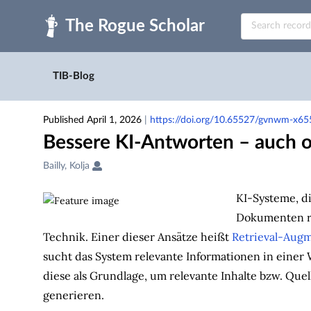
Skip to main
TIB-Blog
Published April 1, 2026
|
https://doi.org/10.65527/gvnwm-x65
Bessere KI-Antworten – auch 
Creators
Bailly, Kolja
&
Contributors
KI-Systeme, di
Dokumenten re
Technik. Einer dieser Ansätze heißt
Retrieval-Aug
sucht das System relevante Informationen in einer 
diese als Grundlage, um relevante Inhalte bzw. Quel
generieren.