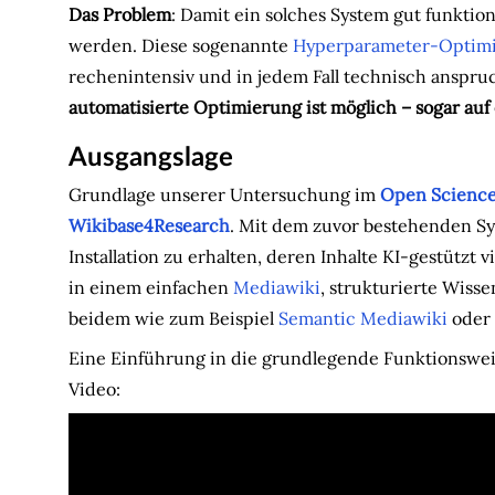
Das Problem
: Damit ein solches System gut funktion
werden. Diese sogenannte
Hyperparameter-Optim
rechenintensiv und in jedem Fall technisch anspruc
automatisierte Optimierung ist möglich – sogar au
Ausgangslage
Grundlage unserer Untersuchung im
Open Science
Wikibase4Research
. Mit dem zuvor bestehenden Sy
Installation zu erhalten, deren Inhalte KI-gestützt
in einem einfachen
Mediawiki
, strukturierte Wiss
beidem wie zum Beispiel
Semantic Mediawiki
oder
Eine Einführung in die grundlegende Funktionswei
Video: