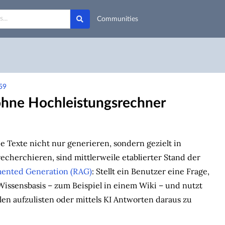
Communities
59
ohne Hochleistungsrechner
e Texte nicht nur generieren, sondern gezielt in
cherchieren, sind mittlerweile etablierter Stand der
mented Generation (RAG)
: Stellt ein Benutzer eine Frage,
Wissensbasis – zum Beispiel in einem Wiki – und nutzt
len aufzulisten oder mittels KI Antworten daraus zu