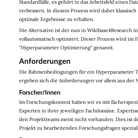
Standardfälle, es gehört in das Arbeitsfeld eines D
verbessern. In diesem Prozess wird daher klassisc
optimale Ergebnisse zu erhalten.
Die Alternative ist der nun in Wikibase4Research i
vollautomatisch optimiert. Dieser Prozess wird im
"Hyperparameter Optimierung" genannt.
Anforderungen
Die Rahmenbedingungen für ein Hyperparameter Tun
ergeben sich die Anforderungen vor allem aus der
Forscher/Innen
Im Forschungskontext haben wir es mit fächerspezif
Experten in ihrer jeweiligen Fachdomäne. Expertis
den Projektteams meist nicht vorhanden. Dies ist du
Projekt zu bearbeitenden Forschungsfragen speziali