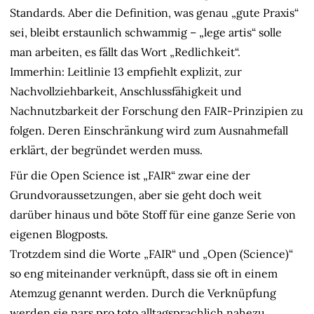
Standards. Aber die Definition, was genau „gute Praxis“
sei, bleibt erstaunlich schwammig – „lege artis“ solle
man arbeiten, es fällt das Wort „Redlichkeit“.
Immerhin: Leitlinie 13 empfiehlt explizit, zur
Nachvollziehbarkeit, Anschlussfähigkeit und
Nachnutzbarkeit der Forschung den FAIR-Prinzipien zu
folgen. Deren Einschränkung wird zum Ausnahmefall
erklärt, der begründet werden muss.
Für die Open Science ist „FAIR“ zwar eine der
Grundvoraussetzungen, aber sie geht doch weit
darüber hinaus und böte Stoff für eine ganze Serie von
eigenen Blogposts.
Trotzdem sind die Worte „FAIR“ und „Open (Science)“
so eng miteinander verknüpft, dass sie oft in einem
Atemzug genannt werden. Durch die Verknüpfung
werden sie pars pro toto alltagsprachlich nahezu