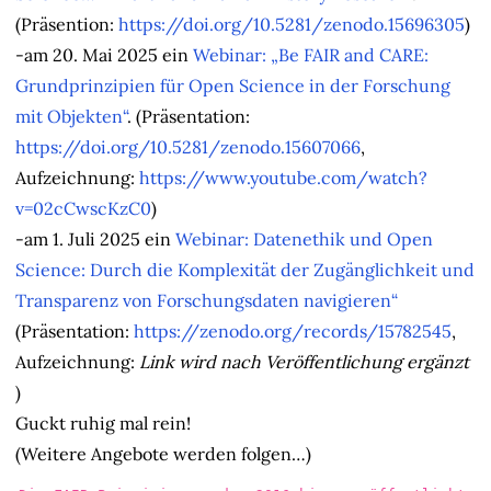
(Präsention:
https://doi.org/10.5281/zenodo.15696305
)
-am 20. Mai 2025 ein
Webinar: „Be FAIR and CARE:
Grundprinzipien für Open Science in der Forschung
mit Objekten“
. (Präsentation:
https://doi.org/10.5281/zenodo.15607066
,
Aufzeichnung:
https://www.youtube.com/watch?
v=02cCwscKzC0
)
-am 1. Juli 2025 ein
Webinar: Datenethik und Open
Science: Durch die Komplexität der Zugänglichkeit und
Transparenz von Forschungsdaten navigieren“
(Präsentation:
https://zenodo.org/records/15782545
,
Aufzeichnung:
Link wird nach Veröffentlichung ergänzt
)
Guckt ruhig mal rein!
(Weitere Angebote werden folgen…)