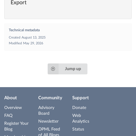
Export
Technical metadata
Created
August 13, 2025
Modified
May 29, 2026
Jump up
About
Community
Support
Overview
Advisory
Donate
Board
FAQ
Web
Newsletter
Analytics
Register Your
Blog
OPML Feed
Status
of All Blogs