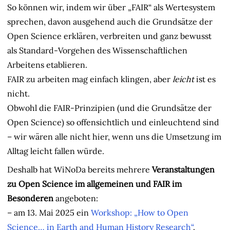
So können wir, indem wir über „FAIR“ als Wertesystem
sprechen, davon ausgehend auch die Grundsätze der
Open Science erklären, verbreiten und ganz bewusst
als Standard-Vorgehen des Wissenschaftlichen
Arbeitens etablieren.
FAIR zu arbeiten mag einfach klingen, aber
leicht
ist es
nicht.
Obwohl die FAIR-Prinzipien (und die Grundsätze der
Open Science) so offensichtlich und einleuchtend sind
– wir wären alle nicht hier, wenn uns die Umsetzung im
Alltag leicht fallen würde.
Deshalb hat WiNoDa bereits mehrere
Veranstaltungen
zu Open Science im allgemeinen und FAIR im
Besonderen
angeboten:
– am 13. Mai 2025 ein
Workshop: „How to Open
Science… in Earth and Human History Research“
.