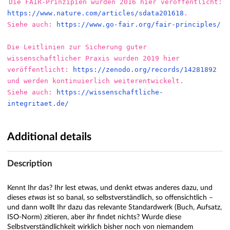
Die FAIR-Prinzipien wurden 2016 hier veröffentlicht: 
https://www.nature.com/articles/sdata201618
. 

Siehe auch: 
https://www.go-fair.org/fair-principles/
Die Leitlinien zur Sicherung guter 
wissenschaftlicher Praxis wurden 2019 hier 
veröffentlicht: 
https://zenodo.org/records/14281892
und werden kontinuierlich weiterentwickelt. 

Siehe auch: 
https://wissenschaftliche-
integritaet.de/
Additional details
Description
Kennt Ihr das? Ihr lest etwas, und denkt etwas anderes dazu, und
dieses
etwas
ist so banal, so selbstverständlich, so offensichtlich –
und dann wollt Ihr dazu das relevante Standardwerk (Buch, Aufsatz,
ISO-Norm) zitieren, aber ihr findet nichts? Wurde diese
Selbstverständlichkeit wirklich bisher noch von niemandem