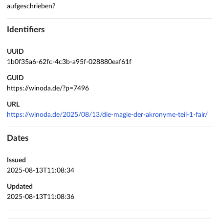
aufgeschrieben?
Identifiers
UUID
1b0f35a6-62fc-4c3b-a95f-028880eaf61f
GUID
https://winoda.de/?p=7496
URL
https://winoda.de/2025/08/13/die-magie-der-akronyme-teil-1-fair/
Dates
Issued
2025-08-13T11:08:34
Updated
2025-08-13T11:08:36