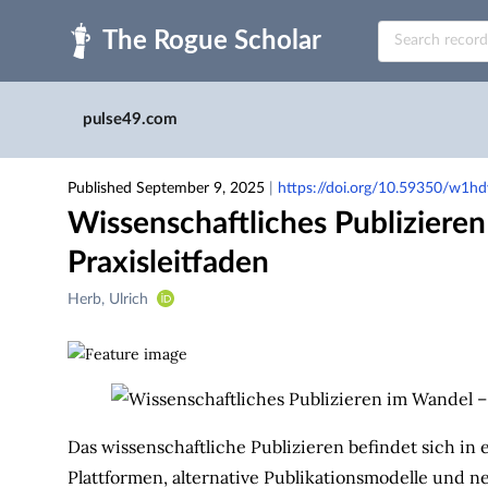
Skip to main
pulse49.com
Published September 9, 2025
|
https://doi.org/10.59350/w1h
Wissenschaftliches Publiziere
Praxisleitfaden
Creators
Herb, Ulrich
&
Contributors
Das wissenschaftliche Publizieren befindet sich in
Plattformen, alternative Publikationsmodelle und