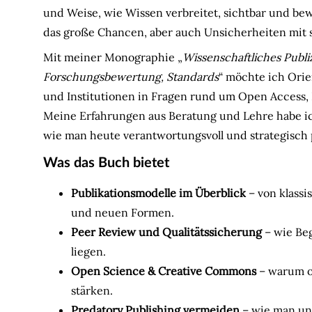
und Weise, wie Wissen verbreitet, sichtbar und be
das große Chancen, aber auch Unsicherheiten mit s
Mit meiner Monographie „
Wissenschaftliches Publi
Forschungsbewertung, Standards
“ möchte ich Orie
und Institutionen in Fragen rund um Open Access, P
Meine Erfahrungen aus Beratung und Lehre habe ic
wie man heute verantwortungsvoll und strategisch 
Was das Buch bietet
Publikationsmodelle im Überblick
– von klassi
und neuen Formen.
Peer Review und Qualitätssicherung
– wie Be
liegen.
Open Science & Creative Commons
– warum o
stärken.
Predatory Publishing vermeiden
– wie man uns