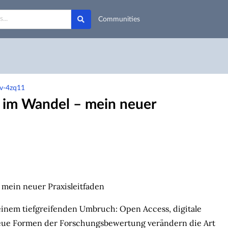
Communities
dv-4zq11
n im Wandel – mein neuer
 einem tiefgreifenden Umbruch: Open Access, digitale
 neue Formen der Forschungsbewertung verändern die Art