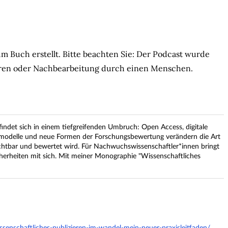
 Buch erstellt. Bitte beachten Sie: Der Podcast wurde
turen oder Nachbearbeitung durch einen Menschen.
findet sich in einem tiefgreifenden Umbruch: Open Access, digitale
nsmodelle und neue Formen der Forschungsbewertung verändern die Art
ichtbar und bewertet wird. Für Nachwuchswissenschaftler*innen bringt
erheiten mit sich. Mit meiner Monographie "Wissenschaftliches
enschaftliches-publizieren-im-wandel-mein-neuer-praxisleitfaden/