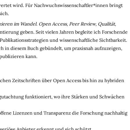
wertet wird. Für Nachwuchswissenschaftler*innen bringt
ich.
zieren im Wandel. Open Access, Peer Review, Qualität,
ntierung geben. Seit vielen Jahren begleite ich Forschende
ublikationsstrategien und wissenschaftliche Sichtbarkeit.
h in diesem Buch gebündelt, um praxisnah aufzuzeigen,
publizieren kann.
schen Zeitschriften über Open Access bis hin zu hybriden
gutachtung funktioniert, wo ihre Stärken und Schwächen
ffene Lizenzen und Transparenz die Forschung nachhaltig
eriöse Anbieter erkennt und sich schützt.