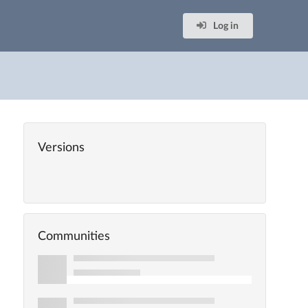
Log in
Versions
Communities