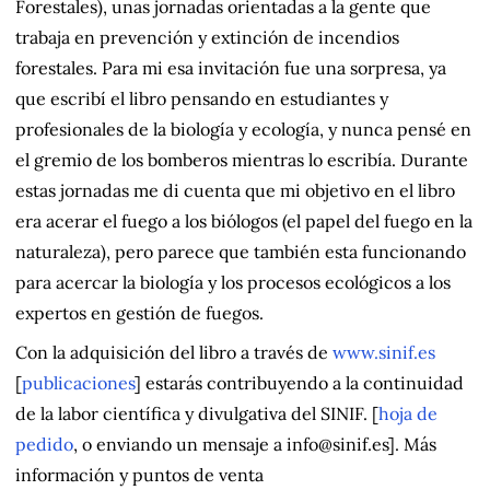
Forestales), unas jornadas orientadas a la gente que
trabaja en prevención y extinción de incendios
forestales. Para mi esa invitación fue una sorpresa, ya
que escribí el libro pensando en estudiantes y
profesionales de la biología y ecología, y nunca pensé en
el gremio de los bomberos mientras lo escribía. Durante
estas jornadas me di cuenta que mi objetivo en el libro
era acerar el fuego a los biólogos (el papel del fuego en la
naturaleza), pero parece que también esta funcionando
para acercar la biología y los procesos ecológicos a los
expertos en gestión de fuegos.
Con la adquisición del libro a través de
www.sinif.es
[
publicaciones
] estarás contribuyendo a la continuidad
de la labor científica y divulgativa del SINIF. [
hoja de
pedido
, o enviando un mensaje a info@sinif.es]. Más
información y puntos de venta