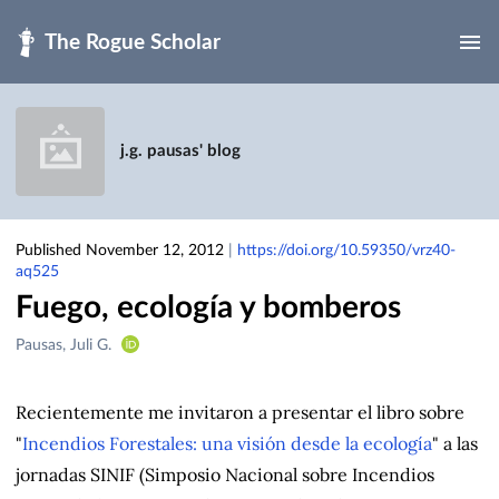
Skip to main
j.g. pausas' blog
Published November 12, 2012
|
https://doi.org/10.59350/vrz40-
aq525
Fuego, ecología y bomberos
Creators
Pausas, Juli G.
&
Contributors
Recientemente me invitaron a presentar el libro sobre
"
Incendios Forestales: una visión desde la ecología
" a las
jornadas SINIF (Simposio Nacional sobre Incendios