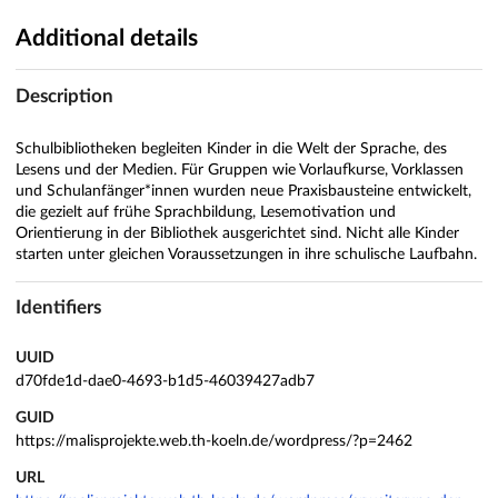
Additional details
Description
Schulbibliotheken begleiten Kinder in die Welt der Sprache, des
Lesens und der Medien. Für Gruppen wie Vorlaufkurse, Vorklassen
und Schulanfänger*innen wurden neue Praxisbausteine entwickelt,
die gezielt auf frühe Sprachbildung, Lesemotivation und
Orientierung in der Bibliothek ausgerichtet sind. Nicht alle Kinder
starten unter gleichen Voraussetzungen in ihre schulische Laufbahn.
Identifiers
UUID
d70fde1d-dae0-4693-b1d5-46039427adb7
GUID
https://malisprojekte.web.th-koeln.de/wordpress/?p=2462
URL