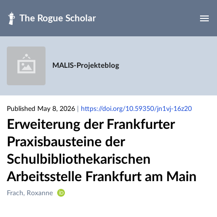
Skip to main
MALIS-Projekteblog
Published May 8, 2026
|
https://doi.org/10.59350/jn1vj-16z20
Erweiterung der Frankfurter
Praxisbausteine der
Schulbibliothekarischen
Arbeitsstelle Frankfurt am Main
Creators
Frach, Roxanne
&
Contributors