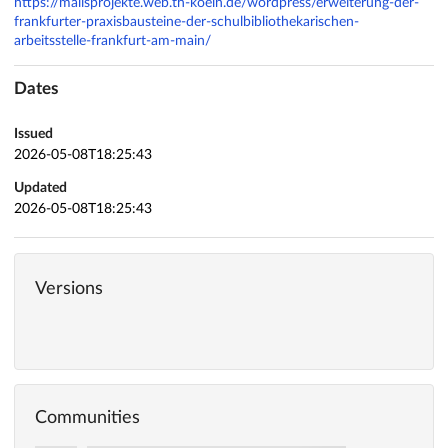
https://malisprojekte.web.th-koeln.de/wordpress/erweiterung-der-
frankfurter-praxisbausteine-der-schulbibliothekarischen-
arbeitsstelle-frankfurt-am-main/
Dates
Issued
2026-05-08T18:25:43
Updated
2026-05-08T18:25:43
Versions
Communities