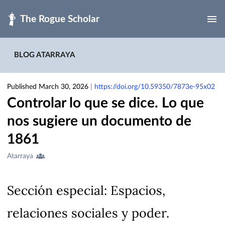
Skip to main
BLOG ATARRAYA
Published March 30, 2026
|
https://doi.org/10.59350/7873e-95x02
Controlar lo que se dice. Lo que
nos sugiere un documento de
1861
Creators
Atarraya
&
Contributors
Sección especial: Espacios,
relaciones sociales y poder.