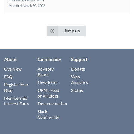
Created
March 30, 2026
Modified
March 30, 2026
Jump up
About
Community
Support
Overview
Advisory
Donate
Board
FAQ
Web
Newsletter
Analytics
Register Your
Blog
OPML Feed
Status
of All Blogs
Membership
Interest Form
Documentation
Slack
Community