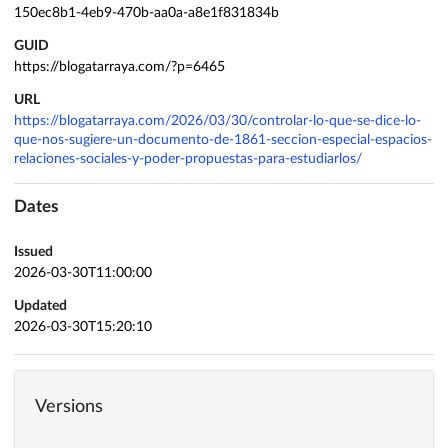
150ec8b1-4eb9-470b-aa0a-a8e1f831834b
GUID
https://blogatarraya.com/?p=6465
URL
https://blogatarraya.com/2026/03/30/controlar-lo-que-se-dice-lo-
que-nos-sugiere-un-documento-de-1861-seccion-especial-espacios-
relaciones-sociales-y-poder-propuestas-para-estudiarlos/
Dates
Issued
2026-03-30T11:00:00
Updated
2026-03-30T15:20:10
Versions