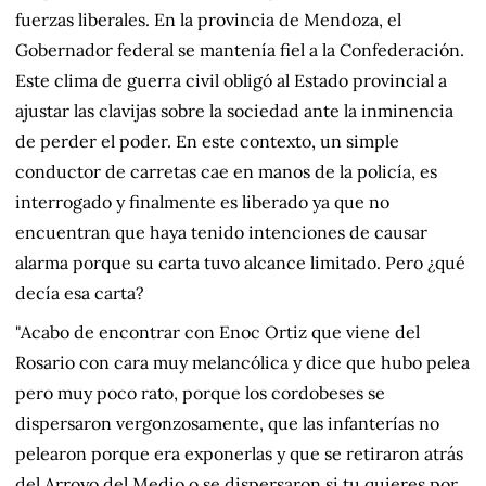
fuerzas liberales. En la provincia de Mendoza, el
Gobernador federal se mantenía fiel a la Confederación.
Este clima de guerra civil obligó al Estado provincial a
ajustar las clavijas sobre la sociedad ante la inminencia
de perder el poder. En este contexto, un simple
conductor de carretas cae en manos de la policía, es
interrogado y finalmente es liberado ya que no
encuentran que haya tenido intenciones de causar
alarma porque su carta tuvo alcance limitado. Pero ¿qué
decía esa carta?
"Acabo de encontrar con Enoc Ortiz que viene del
Rosario con cara muy melancólica y dice que hubo pelea
pero muy poco rato, porque los cordobeses se
dispersaron vergonzosamente, que las infanterías no
pelearon porque era exponerlas y que se retiraron atrás
del Arroyo del Medio o se dispersaron si tu quieres por