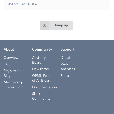
Modified
June 14, 2026
Jump up
About
Community
Support
Overview
Advisory
Donate
Board
FAQ
Web
Newsletter
Analytics
Register Your
Blog
OPML Feed
Status
of All Blogs
Membership
Interest Form
Documentation
Slack
Community