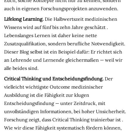
Euch, solche Konzepte nicht nur zu kennen, sondern
auch in eigenen Forschungsprojekten anzuwenden.
Lifelong Learning.
Die Halbwertszeit medizinischen
Wissens wird auf fünf bis zehn Jahre geschätzt
.
Lebenslanges Lernen ist daher keine nette
Zusatzqualifikation, sondern berufliche Notwendigkeit.
Dieser Blog selbst ist ein Beispiel dafür: Er richtet sich
an Lehrende und Lernende gleichermaßen — weil wir
alle beides sind.
Critical Thinking und Entscheidungsfindung.
Der
vielleicht wichtigste Outcome medizinischer
Ausbildung ist die Fähigkeit zur klugen
Entscheidungsfindung — unter Zeitdruck, mit
unvollständigen Informationen, bei hoher Unsicherheit.
Forschung zeigt, dass Critical Thinking trainierbar ist
.
Wie wir diese Fähigkeit systematisch fördern können,