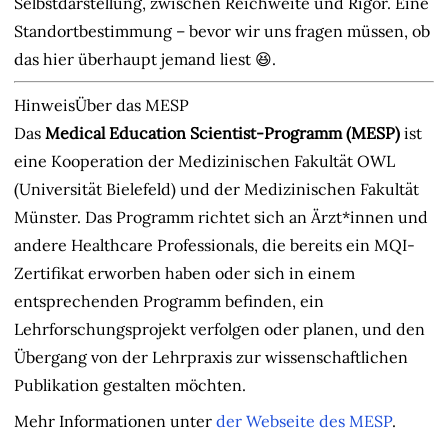
Selbstdarstellung, zwischen Reichweite und Rigor. Eine
Standortbestimmung – bevor wir uns fragen müssen, ob
das hier überhaupt jemand liest 😆.
Hinweis
Über das MESP
Das
Medical Education Scientist-Programm (MESP)
ist
eine Kooperation der Medizinischen Fakultät OWL
(Universität Bielefeld) und der Medizinischen Fakultät
Münster. Das Programm richtet sich an Ärzt*innen und
andere Healthcare Professionals, die bereits ein MQI-
Zertifikat erworben haben oder sich in einem
entsprechenden Programm befinden, ein
Lehrforschungsprojekt verfolgen oder planen, und den
Übergang von der Lehrpraxis zur wissenschaftlichen
Publikation gestalten möchten.
Mehr Informationen unter
der Webseite des MESP
.