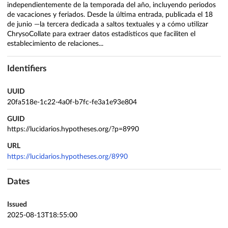
independientemente de la temporada del año, incluyendo periodos
de vacaciones y feriados. Desde la última entrada, publicada el 18
de junio —la tercera dedicada a saltos textuales y a cómo utilizar
ChrysoCollate para extraer datos estadísticos que faciliten el
establecimiento de relaciones...
Identifiers
UUID
20fa518e-1c22-4a0f-b7fc-fe3a1e93e804
GUID
https://lucidarios.hypotheses.org/?p=8990
URL
https://lucidarios.hypotheses.org/8990
Dates
Issued
2025-08-13T18:55:00