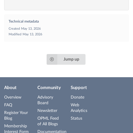
Technical metadata
Created
May 13, 2026
Modified
May 13, 2026
Jump up
About
Community
Support
Overview
Advisory
Donate
Board
FAQ
Web
Newsletter
Analytics
Register Your
Blog
OPML Feed
Status
of All Blogs
Membership
Interest Form
Documentation