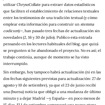
utilizar ChrysoCollate para extraer datos estadísticos
que faciliten el establecimiento de relaciones textuales
entre los testimonios de una tradición textual (y cómo
emplear esta información para construir un
stemma
codicum
)—, han pasado tres fechas de actualización sin
novedades (2, 16 y 30 de julio). Publico esta entrada
pensando en los lectores habituales del blog, que quizá
se pregunten si he abandonado el proyecto. No es así; el
trabajo continúa, aunque de momento se ha visto
interrumpido.
Sin embargo, hoy tampoco habrá actualización (ni en las
dos fechas siguientes previstas para actualización: 27 de
agosto y 10 de setiembre), ya que el 23 de junio recibí
una (buena) noticia que obligó a una mudanza de último
minuto y a dejar Madrid —y España— en poco menos de
15 días. El 1 de setiembre comenzaré una nueva etapa