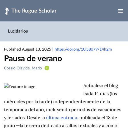
Skip to main
Lucidarios
Published August 13, 2025
|
https://doi.org/10.58079/14h2m
Pausa de verano
Creators
Cossío Olavide, Mario
&
Contributors
Actualizo el blog
cada 14 días (los
miércoles por la tarde) independientemente de la
temporada del año, incluyendo periodos de vacaciones
y feriados. Desde la
última entrada
, publicada el 18 de
junio —la tercera dedicada a saltos textuales y a cómo