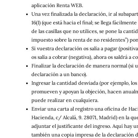
aplicación Renta WEB.
Una vez finalizada la declaración, ir al subap
16(I) (que está hacia el final; se llega fácilm
de las casillas que no utilices, se pone la canti
impuesto sobre la renta de no residentes”) poné
Si vuestra declaración os salía a pagar (positiv
os salía a cobrar (negativa), ahora os saldrá a 
Finalizar la declaración de manera normal (si u
declaración a un banco).
Ingresar la cantidad desviada (por ejemplo, lo
promueven y apoyan la objeción, hacen anualm
puede realizar en cualquiera.
Enviar una carta al registro una oficina de Hac
Hacienda, c/ Alcalá, 9. 28071, Madrid) en la q
adjuntar el justificante del ingreso. Aquí hay 
también una copia impresa de la declaración do