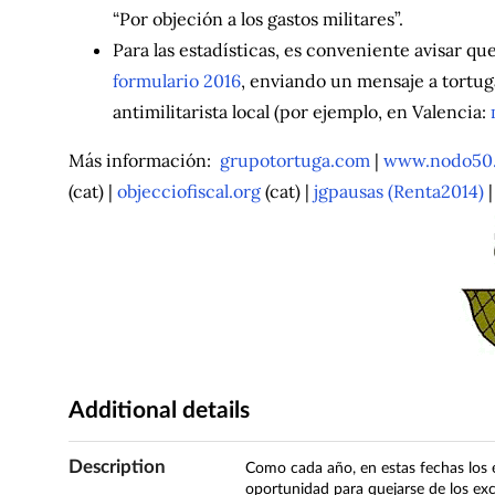
“Por objeción a los gastos militares”.
Para las estadísticas, es conveniente avisar que
formulario 2016
, enviando un mensaje a tortu
antimilitarista local (por ejemplo, en Valencia:
Más información:
grupotortuga.com
|
www.nodo50.o
(cat) |
objecciofiscal.org
(cat) |
jgpausas (Renta2014)
Additional details
Description
Como cada año, en estas fechas los e
oportunidad para quejarse de los exce