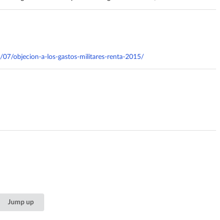
/07/objecion-a-los-gastos-militares-renta-2015/
Jump up