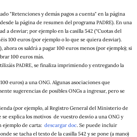
artado "Retenciones y demás pagos a cuenta" en la página
ente desde la página de resumen del programa PADRE). En una
dad a desviar; por ejemplo en la casilla 542 (“Cuotas del
is 100 euros (por ejemplo o lo que se quiera desviar).
a), ahora os saldrá a pagar 100 euros menos (por ejemplo); si
cobrar 100 euros más.
tilizáis PADRE, se finaliza imprimiendo y entregando la
s 100 euros) a una ONG. Algunas asociaciones que
ente sugerencias de posibles ONGs a ingresar, pero se
ienda (por ejemplo, al Registro General del Ministerio de
ue se explica los motivos de vuestro desvío a una ONG y
un ejemplo de carta:
descargar doc
. Se puede incluir
nde se tacha el texto de la casilla 542 y se pone (a mano)