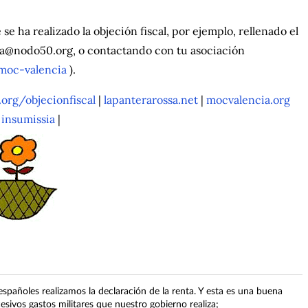
 se ha realizado la objeción fiscal, por ejemplo, rellenado el
ga@nodo50.org, o contactando con tu asociación
moc-valencia
).
rg/objecionfiscal
|
lapanterarossa.net
|
mocvalencia.org
|
insumissia
|
spañoles realizamos la declaración de la renta. Y esta es una buena
sivos gastos militares que nuestro gobierno realiza;