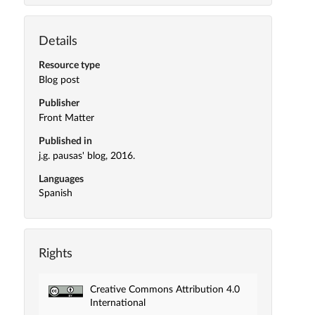
Details
Resource type
Blog post
Publisher
Front Matter
Published in
j.g. pausas' blog, 2016.
Languages
Spanish
Rights
Creative Commons Attribution 4.0
International