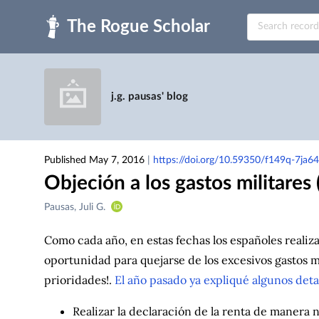
Skip to main
j.g. pausas' blog
Published May 7, 2016
|
https://doi.org/10.59350/f149q-7ja64
Objeción a los gastos militares
Creators
Pausas, Juli G.
&
Contributors
Como cada año, en estas fechas los españoles realiza
oportunidad para quejarse de los excesivos gastos m
prioridades!.
El año pasado ya expliqué algunos deta
Realizar la declaración de la renta de manera