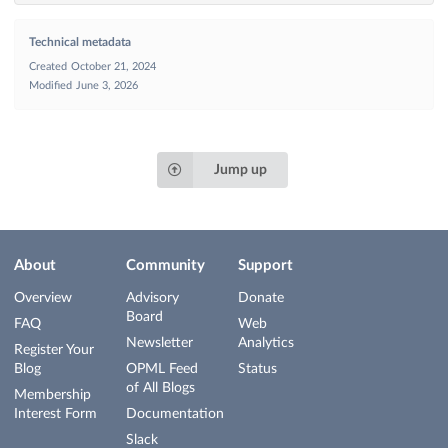
Technical metadata
Created
October 21, 2024
Modified
June 3, 2026
Jump up
About
Community
Support
Overview
Advisory
Donate
Board
FAQ
Web
Newsletter
Analytics
Register Your
Blog
OPML Feed
Status
of All Blogs
Membership
Interest Form
Documentation
Slack