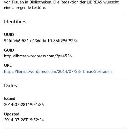
von Frauen in Bibliotheken. Die Redaktion der LIBREAS wünscht
eine anregende Lektüre.
Identifiers
UUID
94fdfeb6-531a-436d-be10-86ff995f923c
GUID
http://libreas.wordpress.com/?p=4526
URL
https://libreas.wordpress.com/2014/07/28/libreas-25-frauen
Dates
Issued
2014-07-28T19:51:36
Updated
2014-07-28T19:52:24