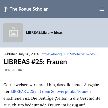
Skip to main
LIBREAS.Library Ideas
Published July 28, 2014
|
https://doi.org/10.59350/8yk8w-vz933
LIBREAS #25: Frauen
Creators
LIBREAS
&
Contributors
Gerne weisen wir darauf hin, dass die neues Ausgabe
der
LIBREAS #25 mit dem Schwerpunkt “Frauen”
erschienen ist. Die Beiträge greifen in die Geschichte
zurück, um bedeutende Frauen im Bezug auf