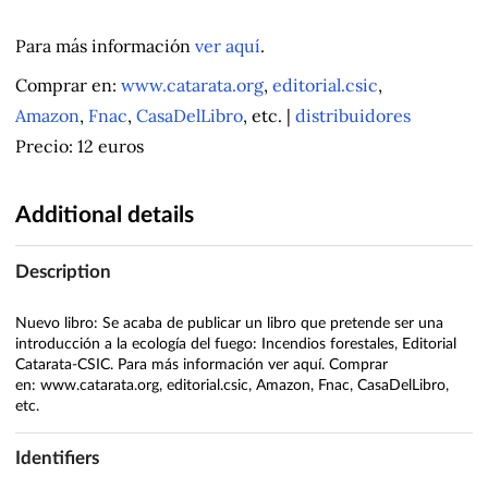
Para más información
ver aquí
.
Comprar en:
www.catarata.org
,
editorial.csic
,
Amazon
,
Fnac
,
CasaDelLibro
, etc. |
distribuidores
Precio: 12 euros
Additional details
Description
Nuevo libro: Se acaba de publicar un libro que pretende ser una
introducción a la ecología del fuego: Incendios forestales, Editorial
Catarata-CSIC. Para más información ver aquí. Comprar
en: www.catarata.org, editorial.csic, Amazon, Fnac, CasaDelLibro,
etc.
Identifiers