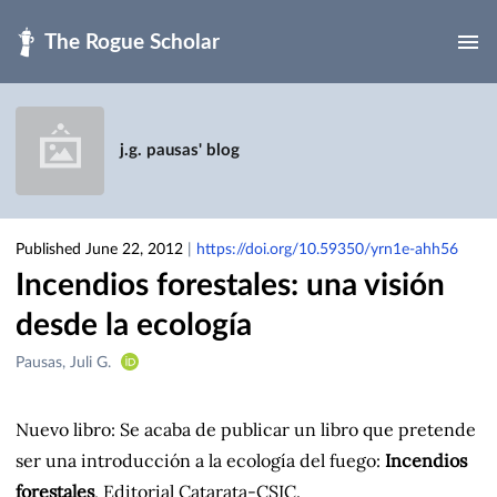
Skip to main
j.g. pausas' blog
Published June 22, 2012
|
https://doi.org/10.59350/yrn1e-ahh56
Incendios forestales: una visión
desde la ecología
Creators
Pausas, Juli G.
&
Contributors
Nuevo libro: Se acaba de publicar un libro que pretende
ser una introducción a la ecología del fuego:
Incendios
forestales
, Editorial Catarata-CSIC.