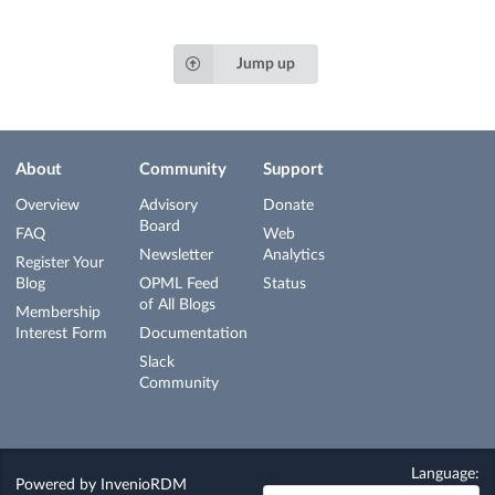
Jump up
About
Community
Support
Overview
Advisory
Donate
Board
FAQ
Web
Newsletter
Analytics
Register Your
Blog
OPML Feed
Status
of All Blogs
Membership
Interest Form
Documentation
Slack
Community
Language:
Powered by
InvenioRDM