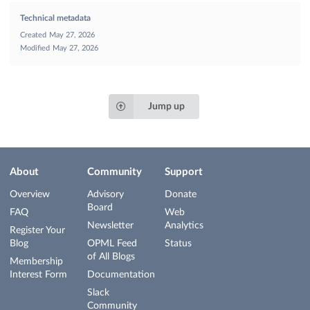
Technical metadata
Created
May 27, 2026
Modified
May 27, 2026
Jump up
About
Community
Support
Overview
Advisory
Donate
Board
FAQ
Web
Newsletter
Analytics
Register Your
Blog
OPML Feed
Status
of All Blogs
Membership
Interest Form
Documentation
Slack
Community