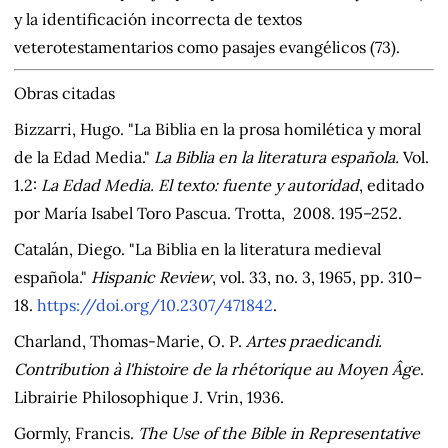
y la identificación incorrecta de textos
veterotestamentarios como pasajes evangélicos (73).
Obras citadas
Bizzarri, Hugo. "La Biblia en la prosa homilética y moral
de la Edad Media."
La Biblia en la literatura española.
Vol.
1.2:
La Edad Media. El texto: fuente y autoridad
, editado
por María Isabel Toro Pascua. Trotta, 2008. 195–252.
Catalán, Diego. "La Biblia en la literatura medieval
española."
Hispanic Review
, vol. 33, no. 3, 1965, pp. 310–
18.
https://doi.org/10.2307/471842
.
Charland, Thomas-Marie, O. P.
Artes praedicandi.
Contribution à l'histoire de la rhétorique au Moyen Âge
.
Librairie Philosophique J. Vrin, 1936.
Gormly, Francis.
The Use of the Bible in Representative