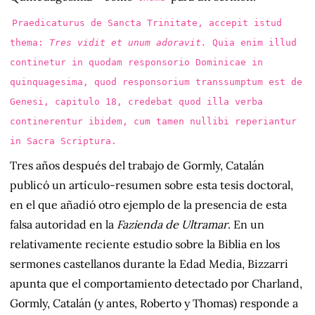
Praedicaturus de Sancta Trinitate, accepit istud
thema:
Tres vidit et unum adoravit.
Quia enim illud
continetur in quodam responsorio Dominicae in
quinquagesima, quod responsorium transsumptum est de
Genesi, capitulo 18, credebat quod illa verba
continerentur ibidem, cum tamen nullibi reperiantur
in Sacra Scriptura.
Tres años después del trabajo de Gormly, Catalán
publicó un artículo-resumen sobre esta tesis doctoral,
en el que añadió otro ejemplo de la presencia de esta
falsa autoridad en la
Fazienda de Ultramar
. En un
relativamente reciente estudio sobre la Biblia en los
sermones castellanos durante la Edad Media, Bizzarri
apunta que el comportamiento detectado por Charland,
Gormly, Catalán (y antes, Roberto y Thomas) responde a