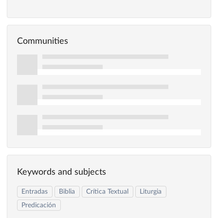
Communities
Keywords and subjects
Entradas
Biblia
Crítica Textual
Liturgia
Predicación