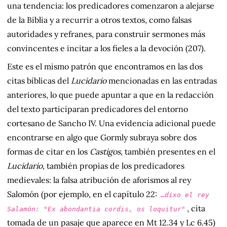
una tendencia: los predicadores comenzaron a alejarse
de la Biblia y a recurrir a otros textos, como falsas
autoridades y refranes, para construir sermones más
convincentes e incitar a los fieles a la devoción (207).
Este es el mismo patrón que encontramos en las dos
citas bíblicas del
Lucidario
mencionadas en las entradas
anteriores, lo que puede apuntar a que en la redacción
del texto participaran predicadores del entorno
cortesano de Sancho IV. Una evidencia adicional puede
encontrarse en algo que Gormly subraya sobre dos
formas de citar en los
Castigos
, también presentes en el
Lucidario
, también propias de los predicadores
medievales: la falsa atribución de aforismos al rey
Salomón (por ejemplo, en el capítulo 22:
…
dixo el rey
, cita
Salamón: "Ex abondantia cordis, os loquitur"
tomada de un pasaje que aparece en Mt 12.34 y Lc 6.45)