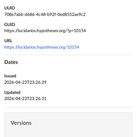
UUID
708e7abb-d686-4c48-b92f-0ed8552ae9c2
GUID
https://lucidarios.hypotheses.org/?p=10154
URL
https://lucidarios.hypotheses.org/10154
Dates
Issued
2026-04-23T23:26:29
Updated
2026-04-23T23:26:31
Versions