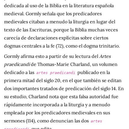
dedicada al uso de la Biblia en la literatura española
medieval. Gormly señala que los predicadores
medievales citaban a menudo la liturgia en lugar del
texto de las Escrituras, porque la Biblia muchas veces
carecía de declaraciones explícitas sobre ciertos
dogmas centrales a la fe (72), como el dogma trinitario.
Gormly afirma esto a partir de su lectura del
Artes
praedicandi
de Thomas-Marie Charland, un volumen
dedicado a las
publicado en la
artes praedicandi
primera mitad del siglo 20, en el que también se editan
dos importantes tratados de predicación del siglo 14. En
su estudio, Charland nota que esta falsa autoridad fue
rápidamente incorporada a la liturgia y a menudo
empleada por los predicadores medievales en sus
sermones (114), como denuncian las dos
artes
que edita.