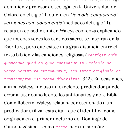
dominico y profesor de teología en la Universidad de
Oxford en el siglo 14, quien, en
De modo componendi
sermones cum documentis
(mediados del siglo 14),
relata un episodio similar. Waleys comienza explicando
que muchas veces los cánticos sacros se inspiran en la
Escritura, pero que existe una gran distancia entre el
texto bíblico y las canciones religiosas (
contigit enim
quandoque quod ea quae cantantur in Ecclesia de
Sacra Scriptura extrahuntur, sed inter originale et
, 342). En ocasiones,
transsumptum est magna diversitas
afirma Waleys, incluso un excelente predicador puede
errar al usar como fuente los antifonarios y no la Biblia.
Como Roberto, Waleys relata haber escuchado a un
predicador utilizar esta cita —que él identifica como
originada en el primer nocturno del Domingo de
Quincuagésima— como
para un sermón:
thema