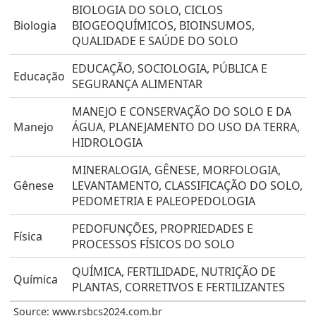
BIOLOGIA DO SOLO, CICLOS
Biologia
BIOGEOQUÍMICOS, BIOINSUMOS,
QUALIDADE E SAÚDE DO SOLO
EDUCAÇÃO, SOCIOLOGIA, PÚBLICA E
Educação
SEGURANÇA ALIMENTAR
MANEJO E CONSERVAÇÃO DO SOLO E DA
Manejo
ÁGUA, PLANEJAMENTO DO USO DA TERRA,
HIDROLOGIA
MINERALOGIA, GÊNESE, MORFOLOGIA,
Gênese
LEVANTAMENTO, CLASSIFICAÇÃO DO SOLO,
PEDOMETRIA E PALEOPEDOLOGIA
PEDOFUNÇÕES, PROPRIEDADES E
Física
PROCESSOS FÍSICOS DO SOLO
QUÍMICA, FERTILIDADE, NUTRIÇÃO DE
Química
PLANTAS, CORRETIVOS E FERTILIZANTES
Source: www.rsbcs2024.com.br