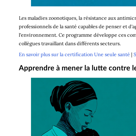
Les maladies zoonotiques, la résistance aux antimicro
professionnels de la santé capables de penser et d'ag
l'environnement. Ce programme développe ces compé
collègues travaillant dans différents secteurs.
En savoir plus sur la certification Une seule santé
|
S
Apprendre à mener la lutte contre l