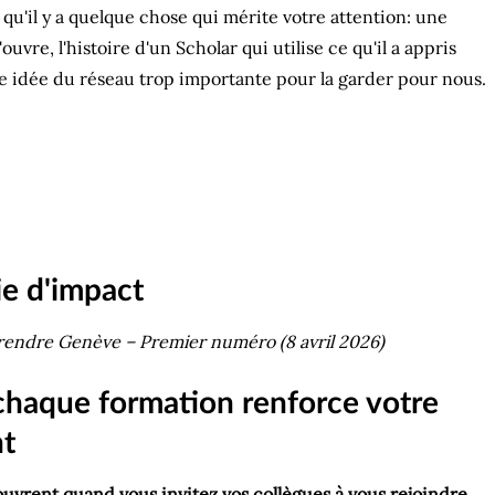
 qu'il y a quelque chose qui mérite votre attention: une
re, l'histoire d'un Scholar qui utilise ce qu'il a appris
e idée du réseau trop importante pour la garder pour nous.
e d'impact
prendre Genève – Premier numéro (8 avril 2026)
chaque formation renforce votre
nt
ouvrent quand vous invitez vos collègues à vous rejoindre
.