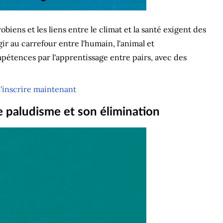
biens et les liens entre le climat et la santé exigent des
ir au carrefour entre l'humain, l'animal et
tences par l'apprentissage entre pairs, avec des
'inscrire maintenant
e paludisme et son élimination