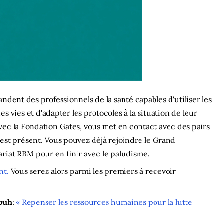
ndent des professionnels de la santé capables d'utiliser les
 vies et d'adapter les protocoles à la situation de leur
vec la Fondation Gates, vous met en contact avec des pairs
e est présent. Vous pouvez déjà rejoindre le Grand
riat RBM pour en finir avec le paludisme.
nt.
Vous serez alors parmi les premiers à recevoir
Mbuh
:
« Repenser les ressources humaines pour la lutte