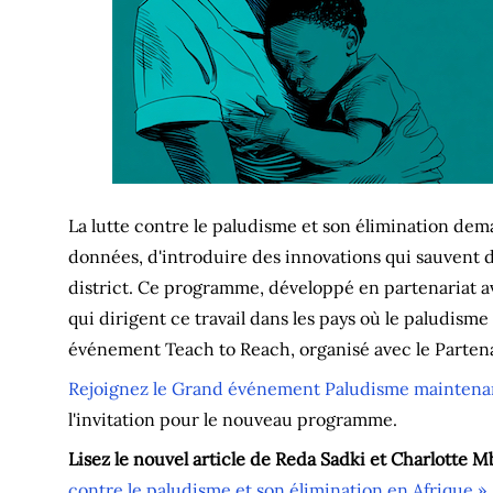
La lutte contre le paludisme et son élimination dema
données, d'introduire des innovations qui sauvent des
district. Ce programme, développé en partenariat a
qui dirigent ce travail dans les pays où le paludism
événement Teach to Reach, organisé avec le Partena
Rejoignez le Grand événement Paludisme maintena
l'invitation pour le nouveau programme.
Lisez le nouvel article de Reda Sadki et Charlotte 
contre le paludisme et son élimination en Afrique »