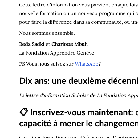
Cette lettre d'information vous parvient chaque fois
nouvelle formation ou un nouveau programme qui s'ouv
pour faire la différence dans sa communauté, ou un
Nous sommes ensemble.
Reda Sadki
et
Charlotte Mbuh
La Fondation Apprendre Genève
PS Vous nous suivez sur
WhatsApp
?
Dix ans: une deuxième décenni
La lettre d'information Scholar de La Fondation Ap
📋 Inscrivez-vous maintenant: 
capacité à mener le changeme
Certaines formations sont déjà ouvertes.
D'autres s'