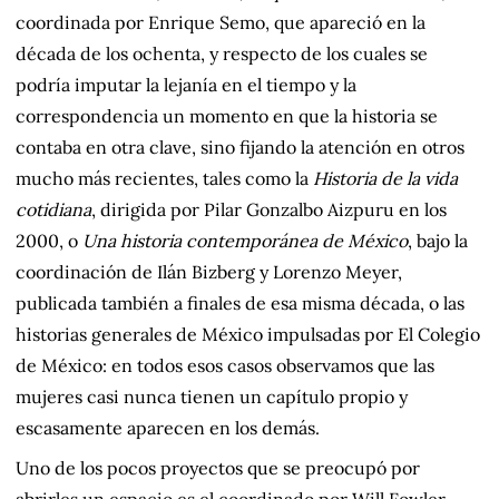
coordinada por Enrique Semo, que apareció en la
década de los ochenta, y respecto de los cuales se
podría imputar la lejanía en el tiempo y la
correspondencia un momento en que la historia se
contaba en otra clave, sino fijando la atención en otros
mucho más recientes, tales como la
Historia de la vida
cotidiana
, dirigida por Pilar Gonzalbo Aizpuru en los
2000, o
Una historia contemporánea de México
, bajo la
coordinación de Ilán Bizberg y Lorenzo Meyer,
publicada también a finales de esa misma década, o las
historias generales de México impulsadas por El Colegio
de México: en todos esos casos observamos que las
mujeres casi nunca tienen un capítulo propio y
escasamente aparecen en los demás.
Uno de los pocos proyectos que se preocupó por
abrirles un espacio es el coordinado por Will Fowler,