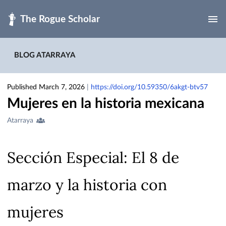
Skip to main
BLOG ATARRAYA
Published March 7, 2026
|
https://doi.org/10.59350/6akgt-btv57
Mujeres en la historia mexicana
Creators
Atarraya
&
Contributors
Sección Especial: El 8 de
marzo y la historia con
mujeres