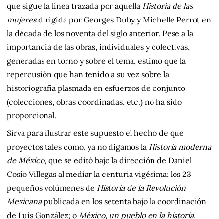
que sigue la línea trazada por aquella
Historia de las
mujeres
dirigida por Georges Duby y Michelle Perrot en
la década de los noventa del siglo anterior. Pese a la
importancia de las obras, individuales y colectivas,
generadas en torno y sobre el tema, estimo que la
repercusión que han tenido a su vez sobre la
historiografía plasmada en esfuerzos de conjunto
(colecciones, obras coordinadas, etc.) no ha sido
proporcional.
Sirva para ilustrar este supuesto el hecho de que
proyectos tales como, ya no digamos la
Historia moderna
de México
, que se editó bajo la dirección de Daniel
Cosío Villegas al mediar la centuria vigésima; los 23
pequeños volúmenes de
Historia de la Revolución
Mexicana
publicada en los setenta bajo la coordinación
de Luis González; o
México, un pueblo en la historia
,