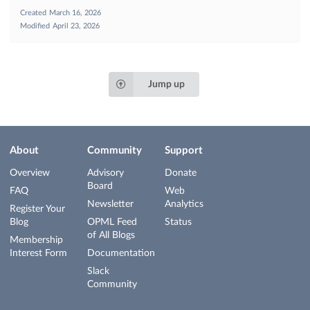
Created
March 16, 2026
Modified
April 23, 2026
Jump up
About
Community
Support
Overview
Advisory
Donate
Board
FAQ
Web
Newsletter
Analytics
Register Your
Blog
OPML Feed
Status
of All Blogs
Membership
Interest Form
Documentation
Slack
Community