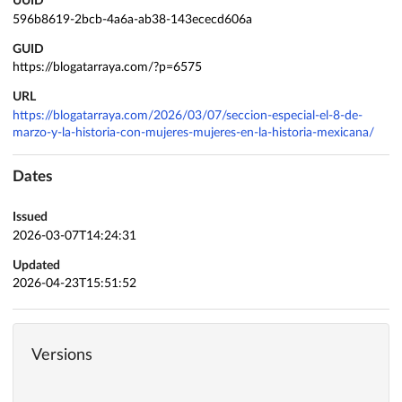
UUID
596b8619-2bcb-4a6a-ab38-143ececd606a
GUID
https://blogatarraya.com/?p=6575
URL
https://blogatarraya.com/2026/03/07/seccion-especial-el-8-de-
marzo-y-la-historia-con-mujeres-mujeres-en-la-historia-mexicana/
Dates
Issued
2026-03-07T14:24:31
Updated
2026-04-23T15:51:52
Versions