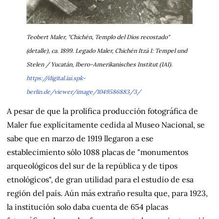
Teobert Maler, "Chichén, Templo del Dios recostado"
(detalle), ca. 1899. Legado Maler, Chichén Itzá I: Tempel und
Stelen / Yucatán, Ibero-Amerikanisches Institut (IAI).
https://digital.iai.spk-
berlin.de/viewer/image/1049586883/3/
A pesar de que la prolífica producción fotográfica de
Maler fue explícitamente cedida al Museo Nacional, se
sabe que en marzo de 1919 llegaron a ese
establecimiento sólo 1088 placas de "monumentos
arqueológicos del sur de la república y de tipos
etnológicos", de gran utilidad para el estudio de esa
región del país. Aún más extraño resulta que, para 1923,
la institución solo daba cuenta de 654 placas