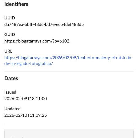
Identifiers
UUID
da7487ea-bbff-48dc-bd7e-ecb4def483d5
GUID
https://blogatarraya.com/?p=6102
URL
https://blogatarraya.com/2026/02/09/teoberto-maler-y-el-misterio-
de-su-legado-fotografico/
Dates
Issued
2026-02-09T18:11:00
Updated
2026-02-10T11:09:25