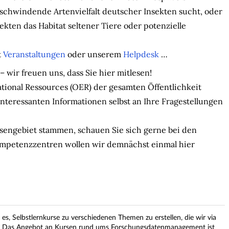
e schwindende Artenvielfalt deutscher Insekten sucht, oder
ekten das Habitat seltener Tiere oder potenzielle
t
Veranstaltungen
oder unserem
Helpdesk
…
 wir freuen uns, dass Sie hier mitlesen!
tional Ressources (OER) der gesamten Öffentlichkeit
interessanten Informationen selbst an Ihre Fragestellungen
sengebiet stammen, schauen Sie sich gerne bei den
mpetenzzentren wollen wir demnächst einmal hier
s, Selbstlernkurse zu verschiedenen Themen zu erstellen, die wir via
en. Das Angebot an Kursen rund ums Forschungsdatenmanagement ist