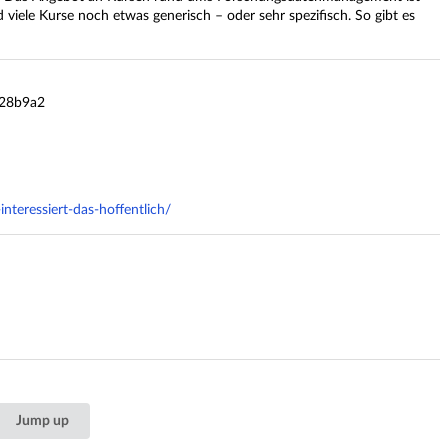
nd viele Kurse noch etwas generisch – oder sehr spezifisch. So gibt es
28b9a2
teressiert-das-hoffentlich/
Jump up