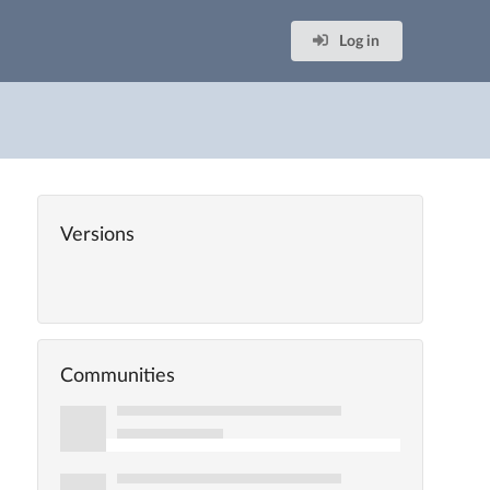
Log in
Versions
Communities