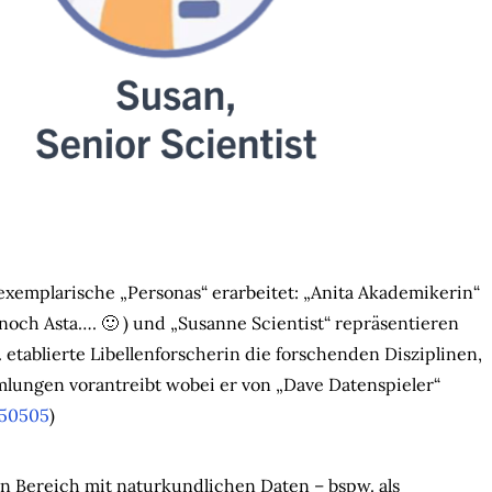
 exemplarische „Personas“ erarbeitet: „Anita Akademikerin“
e noch Asta…. 🙂 ) und „Susanne Scientist“ repräsentieren
 etablierte Libellenforscherin die forschenden Disziplinen,
mlungen vorantreibt wobei er von „Dave Datenspieler“
850505
)
n Bereich mit naturkundlichen Daten – bspw. als