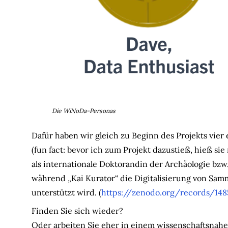
Die WiNoDa-Personas
Dafür haben wir gleich zu Beginn des Projekts vier
(fun fact: bevor ich zum Projekt dazustieß, hieß si
als internationale Doktorandin der Archäologie bzw.
während „Kai Kurator“ die Digitalisierung von Sam
unterstützt wird. (
https://zenodo.org/records/14
Finden Sie sich wieder?
Oder arbeiten Sie eher in einem wissenschaftsnahe