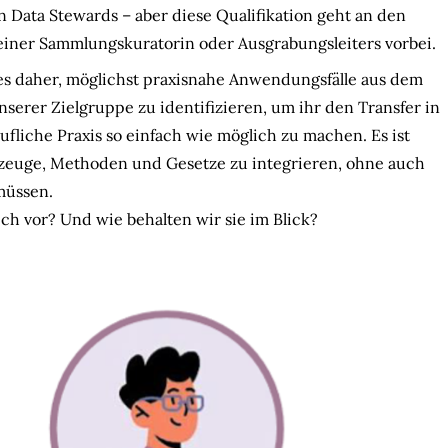
 Data Stewards – aber diese Qualifikation geht an den
einer Sammlungskuratorin oder Ausgrabungsleiters vorbei.
 es daher, möglichst praxisnahe Anwendungsfälle aus dem
unserer Zielgruppe zu identifizieren, um ihr den Transfer in
ufliche Praxis so einfach wie möglich zu machen. Es ist
kzeuge, Methoden und Gesetze zu integrieren, ohne auch
müssen.
ch vor? Und wie behalten wir sie im Blick?