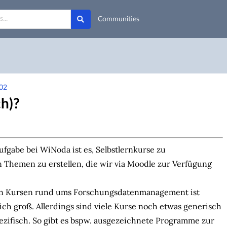
Communities
002
ch)?
fgabe bei WiNoda ist es, Selbstlernkurse zu
 Themen zu erstellen, die wir via Moodle zur Verfügung
an Kursen rund ums Forschungsdatenmanagement ist
lich groß. Allerdings sind viele Kurse noch etwas generisch
ezifisch. So gibt es bspw. ausgezeichnete Programme zur