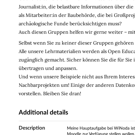
Journalist:in, die belastbare Informationen über di
als Mitarbeiter:in der Baubehörde, die bei Großproj
archäologische Funde berücksichtigen muss?
Auch diesen Gruppen helfen wir gerne weiter – mi
Selbst wenn Sie zu keiner dieser Gruppen gehören –
Alle unsere Lehrmaterialien werden als Open Educa
zugänglich gemacht. Sicher können Sie die für Sie 
übertragen und anpassen.
Und wenn unsere Beispiele nicht aus Ihrem Interes
Nachbarprojekten um! Einige der anderen Datenko
vorstellen. Bleiben Sie dran!
Additional details
Description
Meine Hauptaufgabe bei WiNoda ist e
Moodle zur Verfügung stellen woll