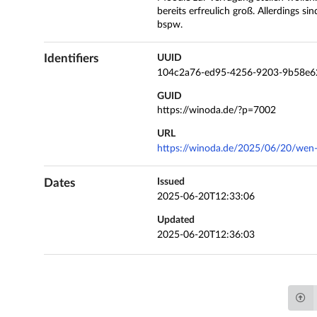
bereits erfreulich groß. Allerdings si
bspw.
Identifiers
UUID
104c2a76-ed95-4256-9203-9b58e6
GUID
https://winoda.de/?p=7002
URL
https://winoda.de/2025/06/20/wen-in
Dates
Issued
2025-06-20T12:33:06
Updated
2025-06-20T12:36:03