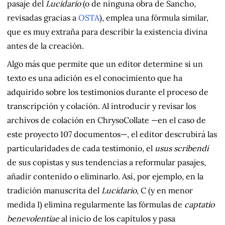
pasaje del
Lucidario
(o de ninguna obra de Sancho,
revisadas gracias a
OSTA
), emplea una fórmula similar,
que es muy extraña para describir la existencia divina
antes de la creación.
Algo más que permite que un editor determine si un
texto es una adición es el conocimiento que ha
adquirido sobre los testimonios durante el proceso de
transcripción y colación. Al introducir y revisar los
archivos de colación en ChrysoCollate —en el caso de
este proyecto 107 documentos—, el editor descrubirá las
particularidades de cada testimonio, el
usus scribendi
de sus copistas y sus tendencias a reformular pasajes,
añadir contenido o eliminarlo. Así, por ejemplo, en la
tradición manuscrita del
Lucidario
, C (y en menor
medida I) elimina regularmente las fórmulas de
captatio
benevolentiae
al inicio de los capítulos y pasa