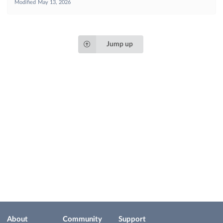
Modified
May 13, 2026
Jump up
About
Community
Support