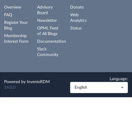
Overview
Advisory
Donate
Board
FAQ
Web
Newsletter
Analytics
Register Your
Blog
OPML Feed
Status
of All Blogs
Membership
Interest Form
Documentation
Slack
Community
Language:
Powered by
InvenioRDM
14.0.0
English