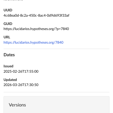
UUID
4c68ea0d-8c2a-450c-8ac4-0d9d693f33af
GUID
https://lucidarios.hypotheses.org/?p=7840
URL
https://lucidarios.hypotheses.org/7840
Dates
Issued
2025-02-26T17:55:00
Updated
2026-03-26T17:30:50
Versions