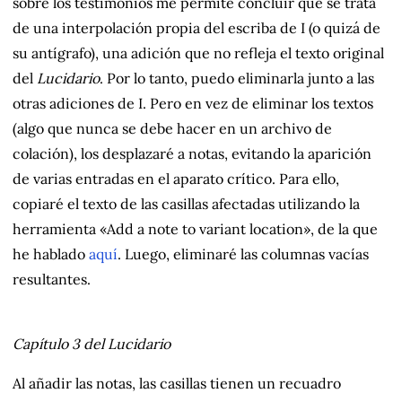
sobre los testimonios me permite concluir que se trata
de una interpolación propia del escriba de I (o quizá de
su antígrafo), una adición que no refleja el texto original
del
Lucidario
. Por lo tanto, puedo eliminarla junto a las
otras adiciones de I. Pero en vez de eliminar los textos
(algo que nunca se debe hacer en un archivo de
colación), los desplazaré a notas, evitando la aparición
de varias entradas en el aparato crítico. Para ello,
copiaré el texto de las casillas afectadas utilizando la
herramienta «Add a note to variant location», de la que
he hablado
aquí
. Luego, eliminaré las columnas vacías
resultantes.
Capítulo 3 del
Lucidario
Al añadir las notas, las casillas tienen un recuadro