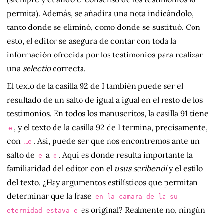
permita). Además, se añadirá una nota indicándolo,
tanto donde se eliminó, como donde se sustituó. Con
esto, el editor se asegura de contar con toda la
información ofrecida por los testimonios para realizar
una
selectio
correcta.
El texto de la casilla 92 de I también puede ser el
resultado de un salto de igual a igual en el resto de los
testimonios. En todos los manuscritos, la casilla 91 tiene
, y el texto de la casilla 92 de I termina, precisamente,
e
con
. Así, puede ser que nos encontremos ante un
…e
salto de
a
. Aquí es donde resulta importante la
e
e
familiaridad del editor con el
usus scribendi
y el estilo
del texto. ¿Hay argumentos estilísticos que permitan
determinar que la frase
en la camara de la su
es original? Realmente no, ningún
eternidad estava e