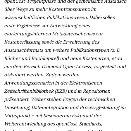
openCost-Projektphase und der gemeinsame Austausch
über Wege zu mehr Kostentransparenz im
wissenschaftlichen Publikationswesen. Dabei sollen
erste Ergebnisse zur Entwicklung eines
einrichtungsinternen Metadatenschemas zur
Kostenerfassung sowie die Erweiterung des
Austauschformats um weitere Publikationstypen (z. B.
Bücher und Buchkapitel) und neue Kostenarten, etwa
aus dem Bereich Diamond Open Access, vorgestellt und
diskutiert werden. Zudem werden
Anwendungsszenarien in der Elektronischen
Zeitschriftenbibliothek (EZB) und in Repositorien
präsentiert. Weiter stehen Fragen der technischen
Umsetzung, Datenintegration und Prozessgestaltung im
Mittelpunkt – mit besonderem Fokus auf der
Weiterentwicklung des openCost-Standards,