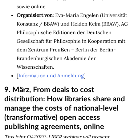
sowie online
Organisiert von
: Eva-Maria Engelen (Universität
Konstanz / BBAW) und Holden Kelm (BBAW), AG
Philosophische Editionen der Deutschen
Gesellschaft für Philosophie in Kooperation mit
dem Zentrum Preußen – Berlin der Berlin-
Brandenburgischen Akademie der
Wissenschaften.
[
Information und Anmeldung
]
9. März, From deals to cost
distribution: How libraries share and
manage the costs of national-level
(transformative) open access
publishing agreements, online
This joint OA2020–LIBER webinar will present