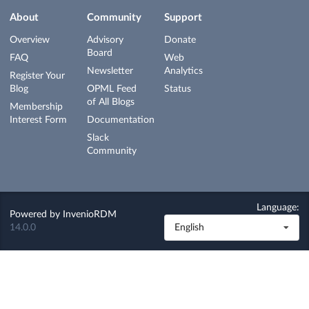
About
Community
Support
Overview
Advisory
Donate
Board
FAQ
Web
Newsletter
Analytics
Register Your
Blog
OPML Feed
Status
of All Blogs
Membership
Interest Form
Documentation
Slack
Community
Language:
Powered by
InvenioRDM
14.0.0
English