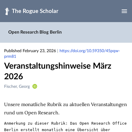
Skip to main
Open Research Blog Berlin
Published February 23, 2026
|
https://doi.org/10.59350/45pqw-
prm81
Veranstaltungshinweise März
2026
Creators
Fischer, Georg
&
Contributors
Unsere monatliche Rubrik zu aktuellen Veranstaltungen
rund um Open Research.
Anmerkung zu dieser Rubrik: Das Open Research Office 
Berlin erstellt monatlich eine Übersicht über 