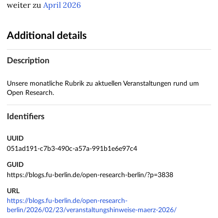
weiter zu
April 2026
Additional details
Description
Unsere monatliche Rubrik zu aktuellen Veranstaltungen rund um
Open Research.
Identifiers
UUID
051ad191-c7b3-490c-a57a-991b1e6e97c4
GUID
https://blogs.fu-berlin.de/open-research-berlin/?p=3838
URL
https://blogs.fu-berlin.de/open-research-
berlin/2026/02/23/veranstaltungshinweise-maerz-2026/