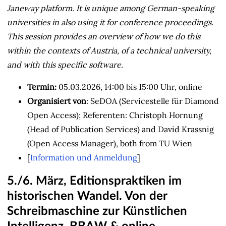
Janeway platform. It is unique among German-speaking
universities in also using it for conference proceedings.
This session provides an overview of how we do this
within the contexts of Austria, of a technical university,
and with this specific software.
Termin:
05.03.2026, 14:00 bis 15:00 Uhr, online
Organisiert von
: SeDOA (Servicestelle für Diamond
Open Access); Referenten: Christoph Hornung
(Head of Publication Services) and David Krassnig
(Open Access Manager), both from TU Wien
[
Information und Anmeldung
]
5./6. März, Editionspraktiken im
historischen Wandel. Von der
Schreibmaschine zur Künstlichen