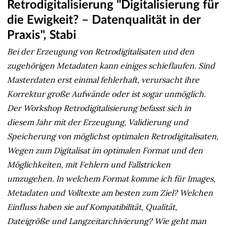
Retrodigitalisierung "Digitalisierung für
die Ewigkeit? – Datenqualität in der
Praxis", Stabi
Bei der Erzeugung von Retrodigitalisaten und den
zugehörigen Metadaten kann einiges schieflaufen. Sind
Masterdaten erst einmal fehlerhaft, verursacht ihre
Korrektur große Aufwände oder ist sogar unmöglich.
Der Workshop Retrodigitalisierung befasst sich in
diesem Jahr mit der Erzeugung, Validierung und
Speicherung von möglichst optimalen Retrodigitalisaten,
Wegen zum Digitalisat im optimalen Format und den
Möglichkeiten, mit Fehlern und Fallstricken
umzugehen. In welchem Format komme ich für Images,
Metadaten und Volltexte am besten zum Ziel? Welchen
Einfluss haben sie auf Kompatibilität, Qualität,
Dateigröße und Langzeitarchivierung? Wie geht man