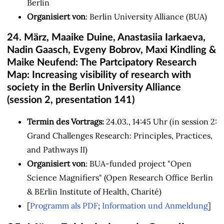
Berlin
Organisiert von
: Berlin University Alliance (BUA)
24. März, Maaike Duine, Anastasiia Iarkaeva,
Nadin Gaasch, Evgeny Bobrov, Maxi Kindling &
Maike Neufend: The Partcipatory Research
Map: Increasing visibility of research with
society in the Berlin University Alliance
(session 2, presentation 141)
Termin des Vortrags:
24.03., 14:45 Uhr (in session 2:
Grand Challenges Research: Principles, Practices,
and Pathways II)
Organisiert von
: BUA-funded project "Open
Science Magnifiers" (Open Research Office Berlin
& BErlin Institute of Health, Charité)
[
Programm als PDF
;
Information und
Anmeldung
]