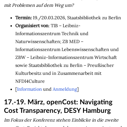
mit Problemen auf dem Weg um?
Termin:
19./20.03.2026, Staatsbibliothek zu Berlin
Organisiert von
: TIB – Leibniz-
Informationszentrum Technik und
Naturwissenschaften; ZB MED –
Informationszentrum Lebenswissenschaften und
ZBW – Leibniz-Informationszentrum Wirtschaft
sowie Staatsbibliothek zu Berlin – Preußischer
Kulturbesitz und in Zusammenarbeit mit
NFDI4Culture
[
Information
und
Anmeldung
]
17.-19. März, openCost: Navigating
Cost Transparency, DESY Hamburg
Im Fokus der Konferenz stehen Einblicke in die zweite