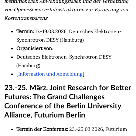
institutionellen Anwendungsfällen und der Vernetzung
von Open-Science-Infrastrukturen zur Förderung von
Kostentransparenz.
Termin:
17.-19.03.2026, Deutsches Elektronen-
Synchrotron DESY (Hamburg)
Organisiert von
:
Deutsches Elektronen-Synchrotron DESY
(Hamburg)
[
Information und Anmeldung
]
23.-25. März, Joint Research for Better
Futures: The Grand Challenges
Conference of the Berlin University
Alliance, Futurium Berlin
Termin der Konferenz:
23.-25.03.2026, Futurium